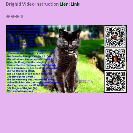
Brighid Video instruction
Lien: Link:
💋💋💋🧙‍♀