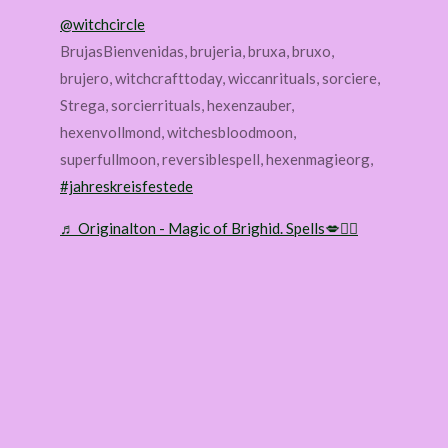
@witchcircle
BrujasBienvenidas, brujeria, bruxa, bruxo,
brujero, witchcrafttoday, wiccanrituals, sorciere,
Strega, sorcierrituals, hexenzauber,
hexenvollmond, witchesbloodmoon,
superfullmoon, reversiblespell, hexenmagieorg,
#jahreskreisfestede
♬ Originalton - Magic of Brighid. Spells💋🧙‍♀