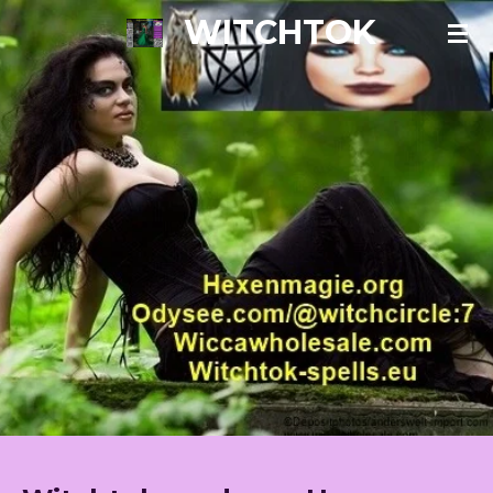
WITCHTOK
Zum
Hauptinhalt
springen