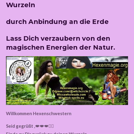
Wurzeln
durch Anbindung an die Erde
Lass Dich verzaubern von den
magischen Energien der Natur.
Willkommen Hexenschwestern
Seid gegrüßt ,💋💋💋🧙‍♀