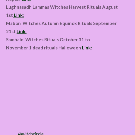
Lughnasadh Lammas Witches Harvest Rituals August
1st
Link:
Mabon Witches Autumn Equinox Rituals September
21st
Link:
Samhain Witches Rituals October 31 to
November 1 dead rituals Halloween
Link:
@witchcircle