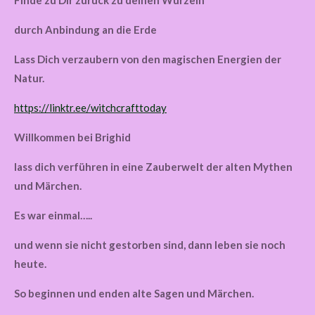
Finde zu Dir zurück zu deinen Wurzeln
durch Anbindung an die Erde
Lass Dich verzaubern von den magischen Energien der
Natur.
https://linktr.ee/witchcrafttoday
Willkommen bei Brighid
lass dich verführen in eine Zauberwelt der alten Mythen
und Märchen.
Es war einmal…..
und wenn sie nicht gestorben sind, dann leben sie noch
heute.
So beginnen und enden alte Sagen und Märchen.